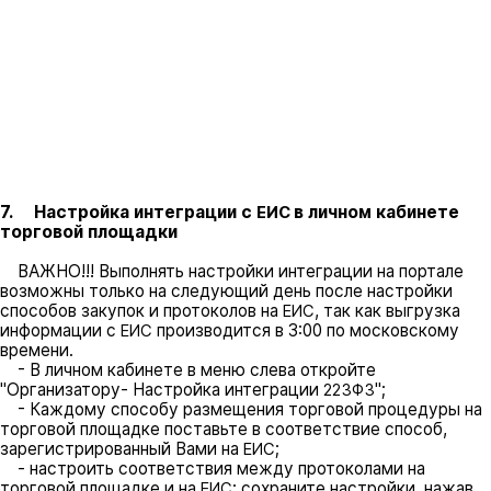
7. Настройка интеграции с
в личном кабинете
ЕИС
торговой площадки
ВАЖНО!!! Выполнять настройки интеграции на портале
возможны только на следующий день после настройки
способов закупок и протоколов на
, так как выгрузка
ЕИС
информации с
производится в 3:00 по московскому
ЕИС
времени.
- В личном кабинете в меню слева откройте
"Организатору- Настройка интеграции
";
223ФЗ
- Каждому способу размещения торговой процедуры на
торговой площадке поставьте в соответствие способ,
зарегистрированный Вами на
;
ЕИС
- настроить соответствия между протоколами на
торговой площадке и на
; сохраните настройки, нажав
ЕИС