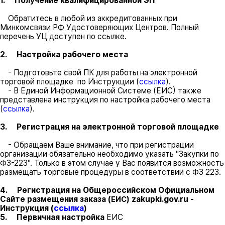
1. Получение квалифицированной ЭП
Обратитесь в любой из аккредитованных при
Минкомсвязи РФ Удостоверяющих Центров. Полный
перечень УЦ доступен по ссылке.
2. Настройка рабочего места
- Подготовьте свой ПК для работы на электронной
торговой площадке по Инструкции (
ссылка
).
- В Единой Информационной Системе (ЕИС) также
представлена инструкция по настройка рабочего места
(
ссылка
).
3. Регистрация на электронной торговой площадке
- Обращаем Ваше внимание, что при регистрации
организации обязательно необходимо указать "Закупки по
ФЗ-223". Только в этом случае у Вас появится возможность
размещать торговые процедуры в соответствии с ФЗ 223.
4. Регистрация на Общероссийском Официальном
Сайте размещения заказа (
) zakupki.gov.ru -
ЕИС
Инструкция (
ссылка
)
5. Первичная настройка
ЕИС