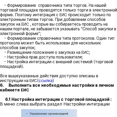
- Формирование справочника типа торгов. На нашей
торговой площадке проводятся только торги в электронной
форме. Поэтому интеграция с
происходит только по
ЕИС
электронным типам торгов. При добавлении способов
закупок на
, которые вы собираетесь проводить на
ЕИС
нашем портале, не забывается указывать "Способ закупки в
электронной форме";
- Формирование справочника типа протоколов. Один тип
протокола может быть использован для нескольких
способов закупок;
- Размещение положения о закупках на
;
ЕИС
- Настройка прав доступа пользователя;
- Настройка интеграции с внешней системой (торговой
площадкой).
Все вышеуказанные действия доступно описаны в
инструкции на
(
ссылка
)
ЕИС
6. Выполнить все необходимые настройки в личном
кабинете
ЕИС
:
6.1 Настройка интеграции с торговой площадкой
В меню слева выбрать раздел Настройки интеграции