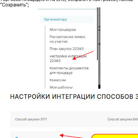
"Сохранить";