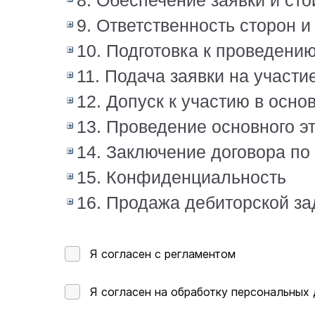
8. Обеспечение заявки и ст
9. Ответственность сторон 
10. Подготовка к проведени
11. Подача заявки на участи
12. Допуск к участию в осн
13. Проведение основного э
14. Заключение договора по
15. Конфиденциальность
16. Продажа дебиторской з
Я согласен с регламентом
Я согласен на обработку персональных