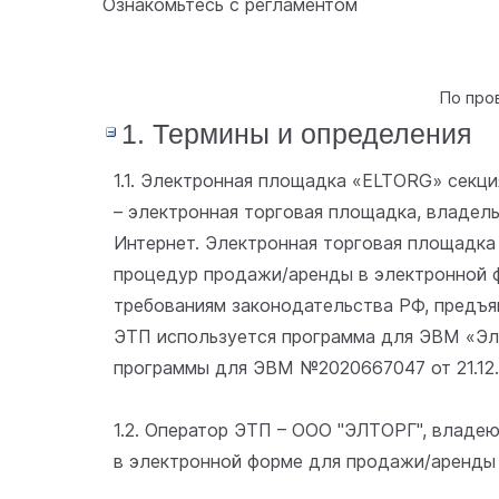
Ознакомьтесь с регламентом
По про
1. Термины и определения
1.1. Электронная площадка «ELTORG» сек
– электронная торговая площадка, владельц
Интернет. Электронная торговая площадка
процедур продажи/аренды в электронной 
требованиям законодательства РФ, предъ
ЭТП используется программа для ЭВМ «Эле
программы для ЭВМ №2020667047 от 21.12.
1.2. Оператор ЭТП – ООО "ЭЛТОРГ", влад
в электронной форме для продажи/аренды 