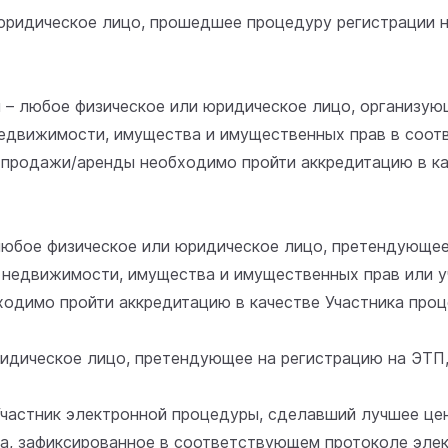
и юридическое лицо, прошедшее процедуру регистрации 
ы – любое физическое или юридическое лицо, организу
едвижимости, имущества и имущественных прав в соотв
 продажи/аренды необходимо пройти аккредитацию в к
 любое физическое или юридическое лицо, претендующе
недвижимости, имущества и имущественных прав или уч
одимо пройти аккредитацию в качестве Участника про
ридическое лицо, претендующее на регистрацию на ЭТП,
 Участник электронной процедуры, сделавший лучшее ц
, зафиксированное в соответствующем протоколе элек