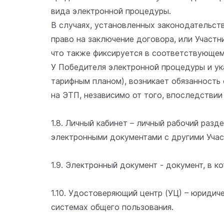
вида электронной процедуры.
В случаях, установленных законодательст
право на заключение договора, или Участ
что также фиксируется в соответствующем
У Победителя электронной процедуры и ук
тарифным планом), возникает обязанность
на ЭТП, независимо от того, впоследствии
1.8. Личный кабинет – личный рабочий раз
электронными документами с другими Уча
1.9. Электронный документ - документ, в 
1.10. Удостоверяющий центр (УЦ) – юриди
системах общего пользования.