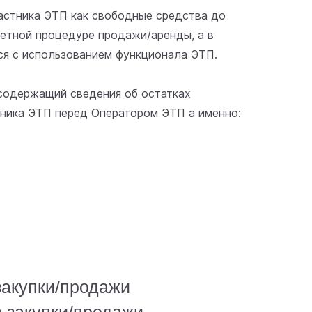
частника ЭТП как свободные средства до
ретной процедуре продажи/аренды, а в
ся с использованием функционала ЭТП.
, содержащий сведения об остатках
тника ЭТП перед Оператором ЭТП а именно:
закупки/продажи