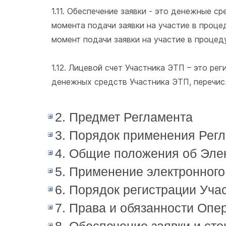
1.11. Обеспечение заявки - это денежные 
момента подачи заявки на участие в проц
момент подачи заявки на участие в проце
1.12. Лицевой счет Участника ЭТП – это р
денежных средств Участника ЭТП, перечис
2. Предмет Регламента
3. Порядок применения Рег
4. Общие положения об Эле
5. Применение электронного
6. Порядок регистрации Уча
7. Права и обязанности Опе