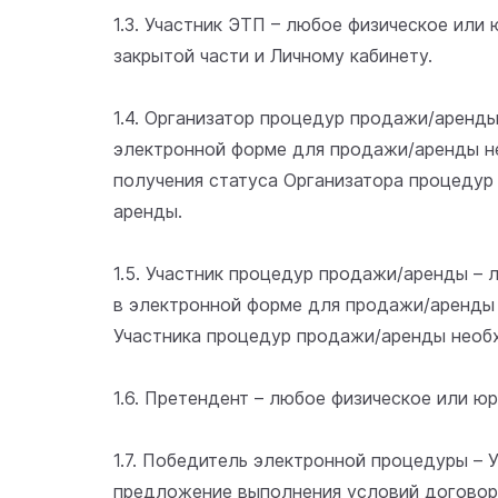
1.3. Участник ЭТП – любое физическое ил
закрытой части и Личному кабинету.
1.4. Организатор процедур продажи/аренд
электронной форме для продажи/аренды н
получения статуса Организатора процедур
аренды.
1.5. Участник процедур продажи/аренды –
в электронной форме для продажи/аренды 
Участника процедур продажи/аренды необх
1.6. Претендент – любое физическое или ю
1.7. Победитель электронной процедуры –
предложение выполнения условий договора