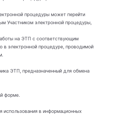
лектронной процедуры может перейти
ным Участником электронной процедуры,
работы на ЭТП с соответствующим
ию в электронной процедуре, проводимой
м.
тника ЭТП, предназначенный для обмена
й форме.
ля использования в информационных