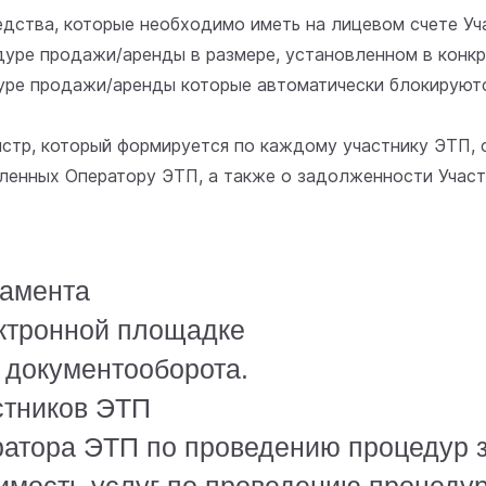
средства, которые необходимо иметь на лицевом счете У
едуре продажи/аренды в размере, установленном в конк
дуре продажи/аренды которые автоматически блокируют
егистр, который формируется по каждому участнику ЭТП
ленных Оператору ЭТП, а также о задолженности Учас
ламента
ктронной площадке
 документооборота.
стников ЭТП
ратора ЭТП по проведению процедур 