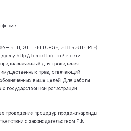
й форме
лее – ЭТП, ЭТП «ELTORG», ЭТП «ЭЛТОРГ»)
у http://torgi.eltorg.org/ в сети
 предназначенный для проведения
 имущественных прав, отвечающий
обозначенных выше целей. Для работы
 о государственной регистрации
щее проведение процедур продажи/аренды
тветствии с законодательством РФ.