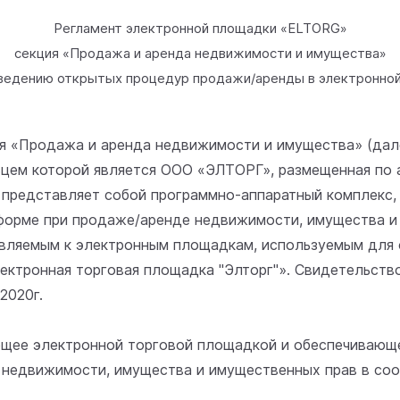
Регламент электронной площадки «ELTORG»
секция «Продажа и аренда недвижимости и имущества»
ведению открытых процедур продажи/аренды в электронно
ция «Продажа и аренда недвижимости и имущества» (да
ем которой является ООО «ЭЛТОРГ», размещенная по адрес
 представляет собой программно-аппаратный комплекс,
форме при продаже/аренде недвижимости, имущества и
являемым к электронным площадкам, используемым для 
ктронная торговая площадка "Элторг"». Свидетельство
2020г.
еющее электронной торговой площадкой и обеспечиваю
недвижимости, имущества и имущественных прав в соо