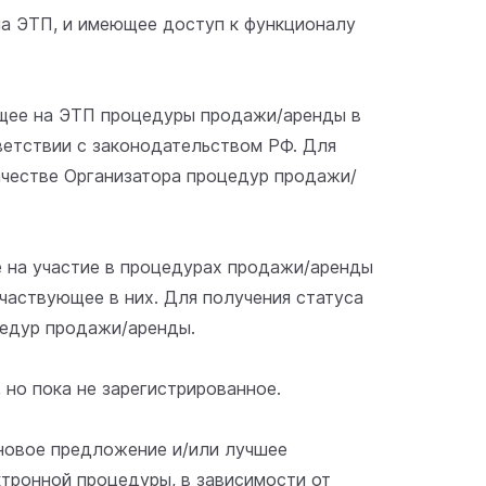
на ЭТП, и имеющее доступ к функционалу
ющее на ЭТП процедуры продажи/аренды в
етствии с законодательством РФ. Для
ачестве Организатора процедур продажи/
е на участие в процедурах продажи/аренды
аствующее в них. Для получения статуса
цедур продажи/аренды.
 но пока не зарегистрированное.
еновое предложение и/или лучшее
тронной процедуры, в зависимости от