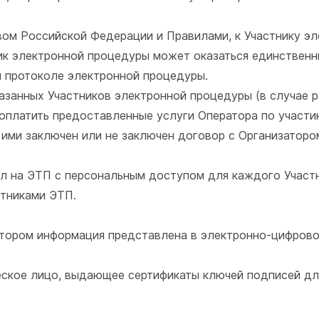
вом Российской Федерации и Правилами, к Участнику э
ник электронной процедуры может оказаться единствен
 протоколе электронной процедуры.
азанных Участников электронной процедуры (в случае 
 оплатить предоставленные услуги Оператора по участ
 ими заключен или не заключен договор с Организаторо
дел на ЭТП с персональным доступом для каждого Учас
стниками ЭТП.
котором информация представлена в электронно-цифрово
ческое лицо, выдающее сертификаты ключей подписей д