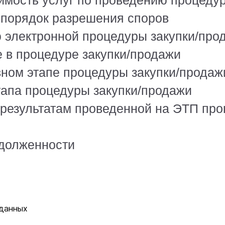
оимость услуг по проведению процедур
и порядок разрешения споров
ю электронной процедуры закупки/про
е в процедуре закупки/продажи
овном этапе процедуры закупки/продаж
тапа процедуры закупки/продажи
 результатам проведенной на ЭТП пр
адолженности
 данных